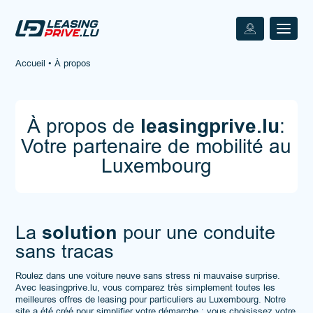
Accueil
•
À propos
À propos de
leasingprive.lu
:
Votre partenaire de mobilité au
Luxembourg
solution
La
pour une conduite
sans tracas
Roulez dans une voiture neuve sans stress ni mauvaise surprise.
Avec leasingprive.lu, vous comparez très simplement toutes les
meilleures offres de leasing pour particuliers au Luxembourg. Notre
site a été créé pour simplifier votre démarche : vous choisissez votre