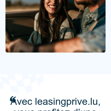
Avec leasingprive.lu,