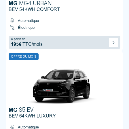
MG
MG4 URBAN
BEV 54KWH COMFORT
Automatique
Électrique
À partir de
195€
TTC/mois
OFFRE DU MOIS
MG
S5 EV
BEV 64KWH LUXURY
Automatique