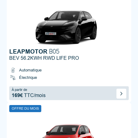
LEAPMOTOR
B05
BEV 56.2KWH RWD LIFE PRO
Automatique
Électrique
À partir de
169€
TTC/mois
OFFRE DU MOIS