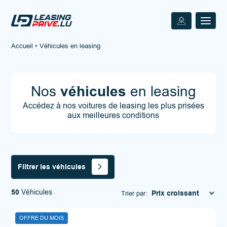
Accueil
•
Véhicules en leasing
Nos
véhicules
en leasing
Accédez à nos voitures de leasing les plus prisées
aux meilleures conditions
Filtrer les véhicules
50
Véhicules
Trier par:
OFFRE DU MOIS