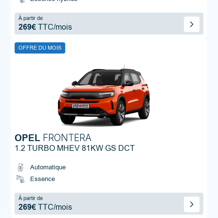
À partir de
269€
TTC/mois
OFFRE DU MOIS
OPEL
FRONTERA
1.2 TURBO MHEV 81KW GS DCT
Automatique
Essence
À partir de
269€
TTC/mois