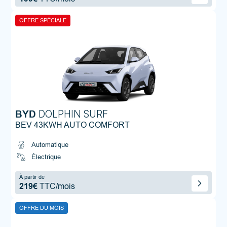
OFFRE SPÉCIALE
BYD
DOLPHIN SURF
BEV 43KWH AUTO COMFORT
Automatique
Électrique
À partir de
219€
TTC/mois
OFFRE DU MOIS