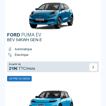
FORD
PUMA EV
BEV 54KWH GEN-E
Automatique
Électrique
À partir de
219€
TTC/mois
OFFRE DU MOIS