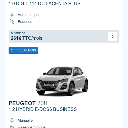
1.0 DIG-T 114 DCT ACENTA PLUS
Automatique
Essence
À partir de
261€
TTC/mois
OFFRE DU MOIS
PEUGEOT
208
1.2 HYBRID E-DCS6 BUSINESS
Manuelle
Essence hybride