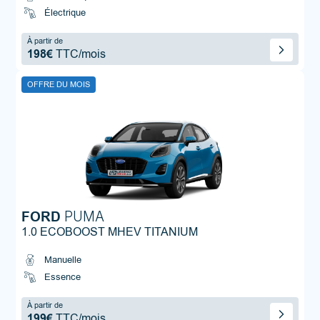
Électrique
À partir de
198€
TTC/mois
OFFRE DU MOIS
FORD
PUMA
1.0 ECOBOOST MHEV TITANIUM
Manuelle
Essence
À partir de
199€
TTC/mois