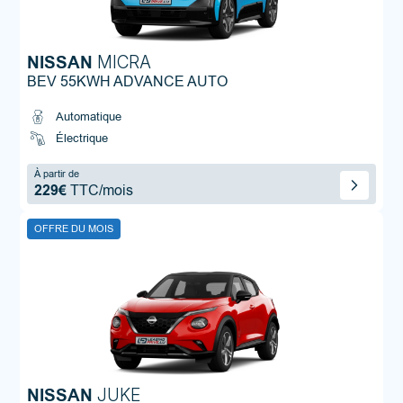
NISSAN
MICRA
BEV 55KWH ADVANCE AUTO
Automatique
Électrique
À partir de
229€
TTC/mois
OFFRE DU MOIS
NISSAN
JUKE