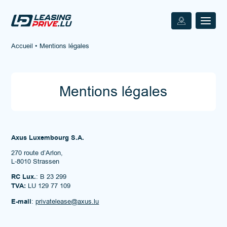
Accueil
•
Mentions légales
Mentions légales
Axus Luxembourg S.A.
270 route d’Arlon,
L-8010 Strassen
RC Lux.
: B 23 299
TVA:
LU 129 77 109
E-mail
:
privatelease@axus.lu