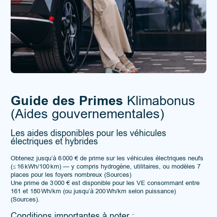
Guide des Primes
Klimabonus
(Aides gouvernementales)
Les aides disponibles pour les véhicules
électriques et hybrides
Obtenez jusqu’à 6 000 € de prime sur les véhicules électriques neufs
(≤ 16 kWh/100 km) — y compris hydrogène, utilitaires, ou modèles 7
places pour les foyers nombreux (
Sources
)
Une prime de 3 000 € est disponible pour les VE consommant entre
161 et 180 Wh/km (ou jusqu’à 200 Wh/km selon puissance)
(
Sources
).
Conditions importantes à noter :