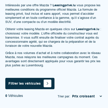
Intéressés par une offre Mazda ?
Leasingprivé.lu
vous propose les
meilleures conditions du programme officiel Mazda. La formule de
leasing privé, tout inclus et sans apport, vous permet d’accéder
simplement et en toute confiance à la gamme, qu’il s’agisse d’un
SUV, d’une compacte ou d’un modèle électrifié.
Obtenir votre leasing Mazda en quelques clics sur
Leasingprivé.lu
:
choisissez votre modèle. L’offre officielle du constructeur vous est
transmise. Il vous suffit ensuite de finaliser votre contrat auprès du
concessionnaire agréé, qui se chargera de la préparation et de la
livraison de votre nouvelle Mazda.
Grâce à nos volumes d’achat et à notre collaboration avec le réseau
Mazda, nous relayons les meilleures campagnes du moment. Ces
avantages sont directement appliqués pour vous garantir les prix les
plus justes au Luxembourg.
Filtrer les véhicules
0
Véhicules
Trier par: