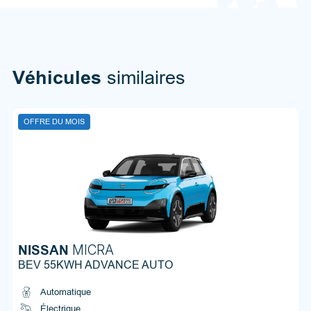
Véhicules
similaires
OFFRE DU MOIS
NISSAN
MICRA
BEV 55KWH ADVANCE AUTO
Automatique
Électrique