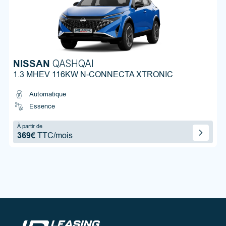
NISSAN
QASHQAI
1.3 MHEV 116KW N-CONNECTA XTRONIC
Automatique
Essence
À partir de
369€
TTC/mois