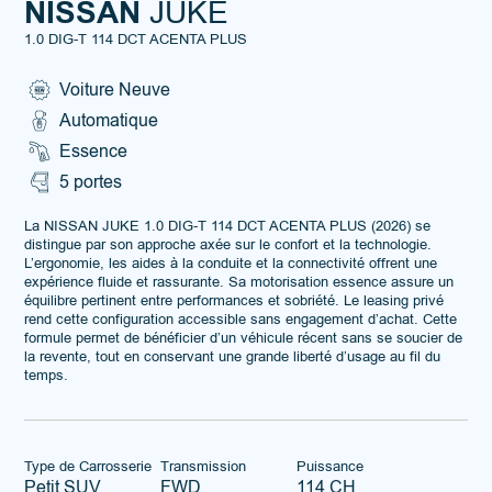
NISSAN
JUKE
1.0 DIG-T 114 DCT ACENTA PLUS
Voiture Neuve
Automatique
Essence
5 portes
La NISSAN JUKE 1.0 DIG-T 114 DCT ACENTA PLUS (2026) se
distingue par son approche axée sur le confort et la technologie.
L’ergonomie, les aides à la conduite et la connectivité offrent une
expérience fluide et rassurante. Sa motorisation essence assure un
équilibre pertinent entre performances et sobriété. Le leasing privé
rend cette configuration accessible sans engagement d’achat. Cette
formule permet de bénéficier d’un véhicule récent sans se soucier de
la revente, tout en conservant une grande liberté d’usage au fil du
temps.
Type de Carrosserie
Transmission
Puissance
Petit SUV
FWD
114 CH