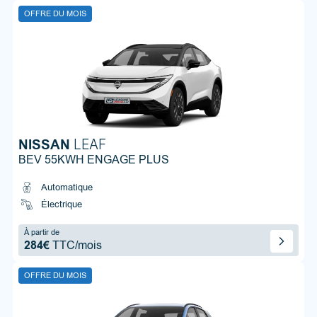
OFFRE DU MOIS
NISSAN
LEAF
BEV 55KWH ENGAGE PLUS
Automatique
Électrique
À partir de
284€
TTC/mois
OFFRE DU MOIS