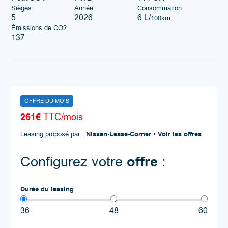
Sièges
Année
Consommation
5
2026
6 L/
100km
Émissions de CO2
137
OFFRE DU MOIS
261€
TTC/mois
Leasing proposé par :
Nissan-Lease-Corner
•
Voir les offres
offre
Configurez votre
:
Durée du leasing
36
48
60