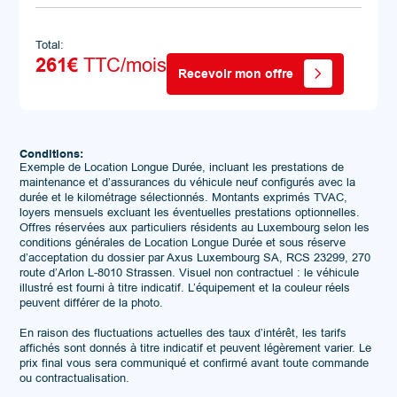
Total:
261€
TTC/mois
Recevoir mon offre
Conditions:
Exemple de Location Longue Durée, incluant les prestations de
maintenance et d’assurances du véhicule neuf configurés avec la
durée et le kilométrage sélectionnés. Montants exprimés TVAC,
loyers mensuels excluant les éventuelles prestations optionnelles.
Offres réservées aux particuliers résidents au Luxembourg selon les
conditions générales de Location Longue Durée et sous réserve
d’acceptation du dossier par Axus Luxembourg SA, RCS 23299, 270
route d’Arlon L-8010 Strassen. Visuel non contractuel : le véhicule
illustré est fourni à titre indicatif. L’équipement et la couleur réels
peuvent différer de la photo.
En raison des fluctuations actuelles des taux d’intérêt, les tarifs
affichés sont donnés à titre indicatif et peuvent légèrement varier. Le
prix final vous sera communiqué et confirmé avant toute commande
ou contractualisation.