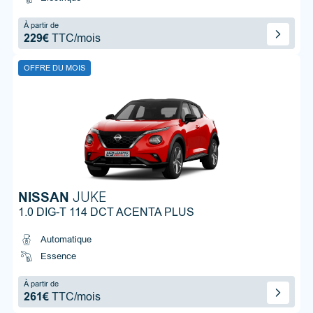
À partir de
229€
TTC/mois
OFFRE DU MOIS
NISSAN
JUKE
1.0 DIG-T 114 DCT ACENTA PLUS
Automatique
Essence
À partir de
261€
TTC/mois